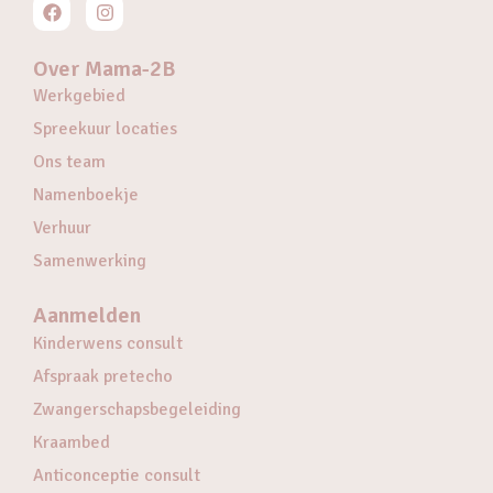
Over Mama-2B
Werkgebied
Spreekuur locaties
Ons team
Namenboekje
Verhuur
Samenwerking
Aanmelden
Kinderwens consult
Afspraak pretecho
Zwangerschapsbegeleiding
Kraambed
Anticonceptie consult