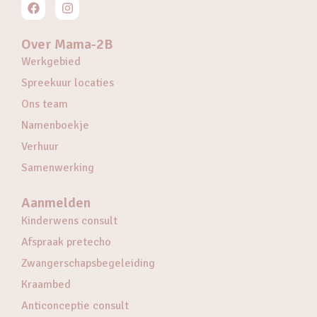
Over Mama-2B
Werkgebied
Spreekuur locaties
Ons team
Namenboekje
Verhuur
Samenwerking
Aanmelden
Kinderwens consult
Afspraak pretecho
Zwangerschapsbegeleiding
Kraambed
Anticonceptie consult