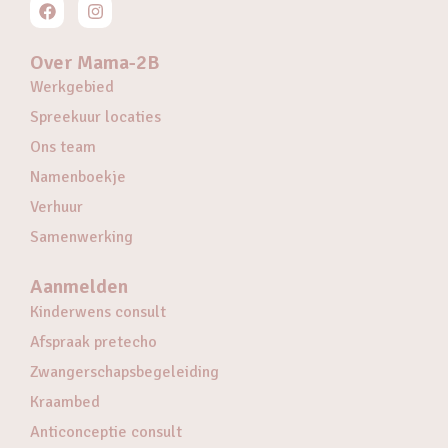
Over Mama-2B
Werkgebied
Spreekuur locaties
Ons team
Namenboekje
Verhuur
Samenwerking
Aanmelden
Kinderwens consult
Afspraak pretecho
Zwangerschapsbegeleiding
Kraambed
Anticonceptie consult