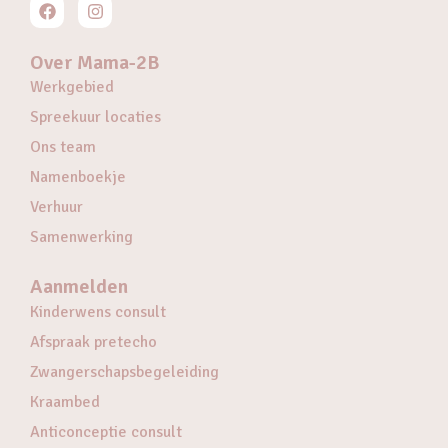
Over Mama-2B
Werkgebied
Spreekuur locaties
Ons team
Namenboekje
Verhuur
Samenwerking
Aanmelden
Kinderwens consult
Afspraak pretecho
Zwangerschapsbegeleiding
Kraambed
Anticonceptie consult