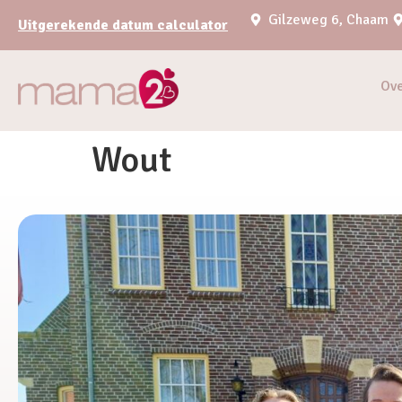
Gilzeweg 6, Chaam
Uitgerekende datum calculator
Ov
Wout