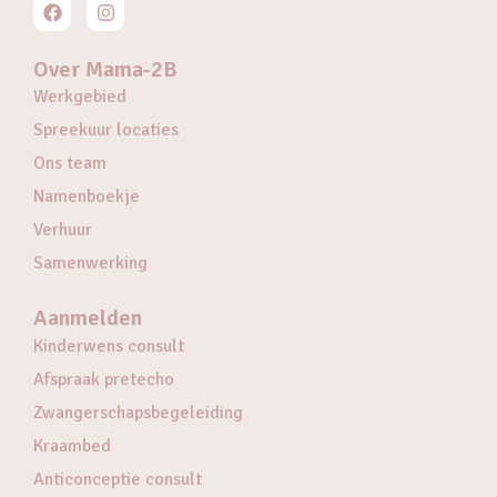
Over Mama-2B
Werkgebied
Spreekuur locaties
Ons team
Namenboekje
Verhuur
Samenwerking
Aanmelden
Kinderwens consult
Afspraak pretecho
Zwangerschapsbegeleiding
Kraambed
Anticonceptie consult