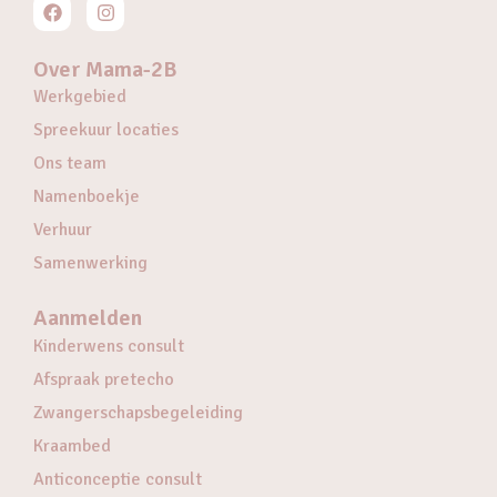
Over Mama-2B
Werkgebied
Spreekuur locaties
Ons team
Namenboekje
Verhuur
Samenwerking
Aanmelden
Kinderwens consult
Afspraak pretecho
Zwangerschapsbegeleiding
Kraambed
Anticonceptie consult