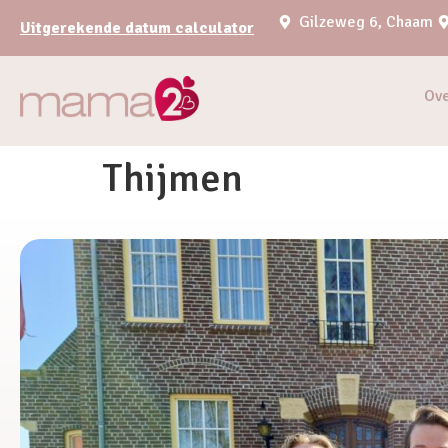
Gilzeweg 6, Chaam
Uitgerekende datum calculator
Ov
Thijmen