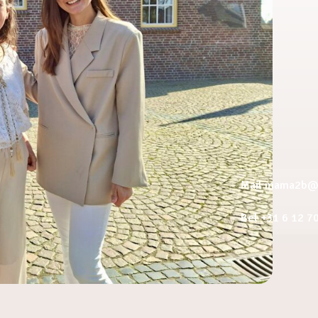
Mail mama2b@a
Bel +31 6 12 7