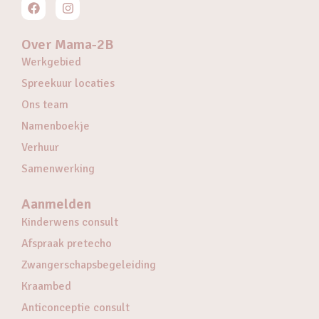
Over Mama-2B
Werkgebied
Spreekuur locaties
Ons team
Namenboekje
Verhuur
Samenwerking
Aanmelden
Kinderwens consult
Afspraak pretecho
Zwangerschapsbegeleiding
Kraambed
Anticonceptie consult