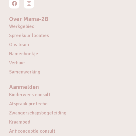
Over Mama-2B
Werkgebied
Spreekuur locaties
Ons team
Namenboekje
Verhuur
Samenwerking
Aanmelden
Kinderwens consult
Afspraak pretecho
Zwangerschapsbegeleiding
Kraambed
Anticonceptie consult