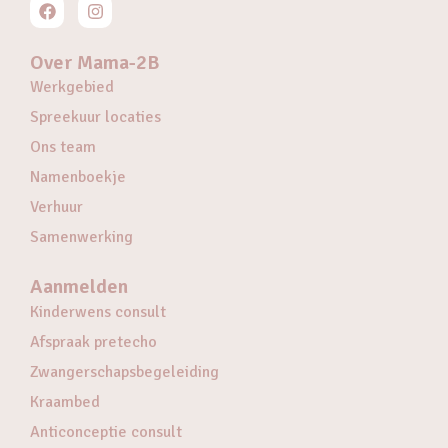
Over Mama-2B
Werkgebied
Spreekuur locaties
Ons team
Namenboekje
Verhuur
Samenwerking
Aanmelden
Kinderwens consult
Afspraak pretecho
Zwangerschapsbegeleiding
Kraambed
Anticonceptie consult