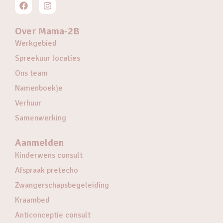
Over Mama-2B
Werkgebied
Spreekuur locaties
Ons team
Namenboekje
Verhuur
Samenwerking
Aanmelden
Kinderwens consult
Afspraak pretecho
Zwangerschapsbegeleiding
Kraambed
Anticonceptie consult