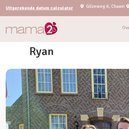
Gilzeweg 6, Chaam
Uitgerekende datum calculator
Ov
Ryan