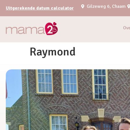
Gilzeweg 6, Chaam
Uitgerekende datum calculator
Ov
Raymond