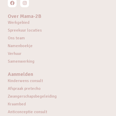
Over Mama-2B
Werkgebied
Spreekuur locaties
Ons team
Namenboekje
Verhuur
Samenwerking
Aanmelden
Kinderwens consult
Afspraak pretecho
Zwangerschapsbegeleiding
Kraambed
Anticonceptie consult