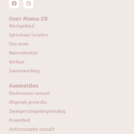
Over Mama-2B
Werkgebied
Spreekuur locaties
Ons team
Namenboekje
Verhuur
Samenwerking
Aanmelden
Kinderwens consult
Afspraak pretecho
Zwangerschapsbegeleiding
Kraambed
Anticonceptie consult