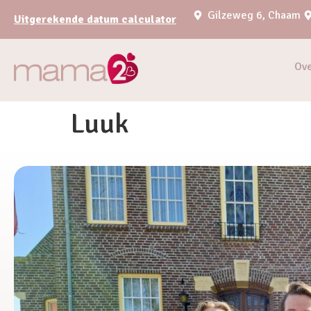
Gilzeweg 6, Chaam
Uitgerekende datum calculator
Ov
Luuk