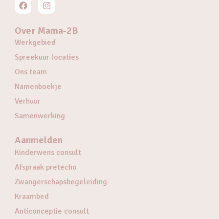
Over Mama-2B
Werkgebied
Spreekuur locaties
Ons team
Namenboekje
Verhuur
Samenwerking
Aanmelden
Kinderwens consult
Afspraak pretecho
Zwangerschapsbegeleiding
Kraambed
Anticonceptie consult