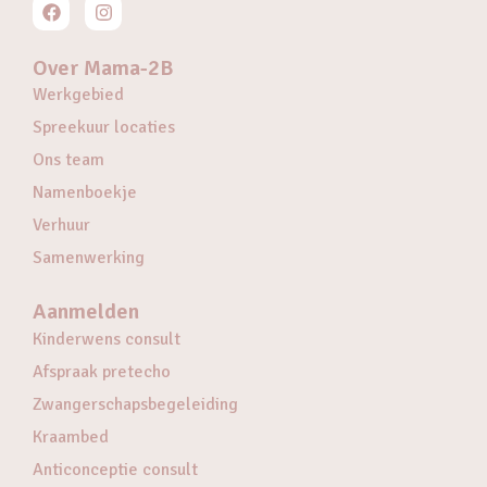
Over Mama-2B
Werkgebied
Spreekuur locaties
Ons team
Namenboekje
Verhuur
Samenwerking
Aanmelden
Kinderwens consult
Afspraak pretecho
Zwangerschapsbegeleiding
Kraambed
Anticonceptie consult