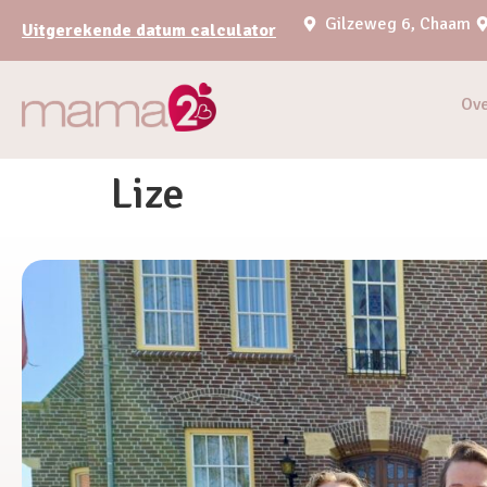
Gilzeweg 6, Chaam
Uitgerekende datum calculator
Ov
Lize