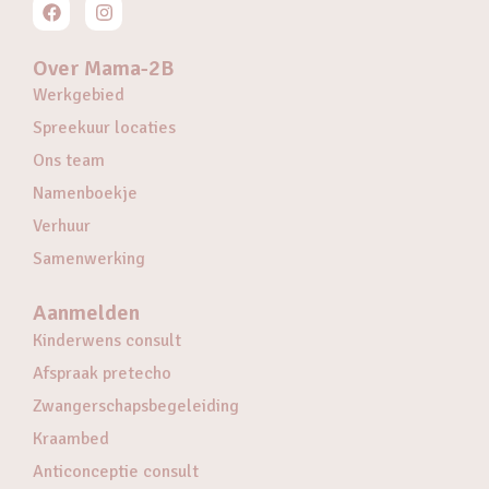
Over Mama-2B
Werkgebied
Spreekuur locaties
Ons team
Namenboekje
Verhuur
Samenwerking
Aanmelden
Kinderwens consult
Afspraak pretecho
Zwangerschapsbegeleiding
Kraambed
Anticonceptie consult