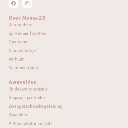
Over Mama-2B
Werkgebied
Spreekuur locaties
Ons team
Namenboekje
Verhuur
Samenwerking
Aanmelden
Kinderwens consult
Afspraak pretecho
Zwangerschapsbegeleiding
Kraambed
Anticonceptie consult