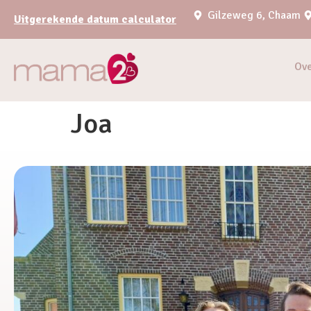
Gilzeweg 6, Chaam
Uitgerekende datum calculator
Ov
Joa