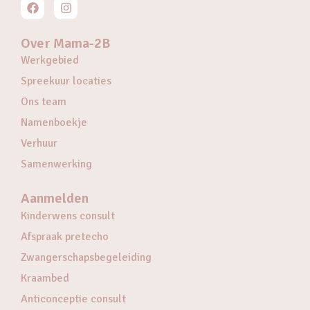
Over Mama-2B
Werkgebied
Spreekuur locaties
Ons team
Namenboekje
Verhuur
Samenwerking
Aanmelden
Kinderwens consult
Afspraak pretecho
Zwangerschapsbegeleiding
Kraambed
Anticonceptie consult