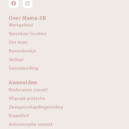
Over Mama-2B
Werkgebied
Spreekuur locaties
Ons team
Namenboekje
Verhuur
Samenwerking
Aanmelden
Kinderwens consult
Afspraak pretecho
Zwangerschapsbegeleiding
Kraambed
Anticonceptie consult