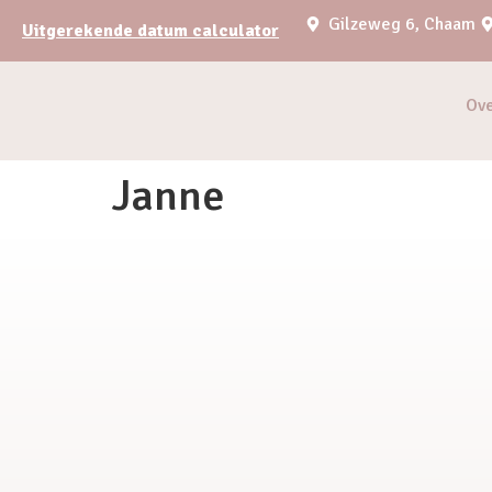
Gilzeweg 6, Chaam
Uitgerekende datum calculator
Ov
Janne