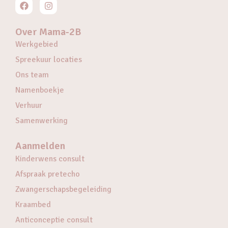
Over Mama-2B
Werkgebied
Spreekuur locaties
Ons team
Namenboekje
Verhuur
Samenwerking
Aanmelden
Kinderwens consult
Afspraak pretecho
Zwangerschapsbegeleiding
Kraambed
Anticonceptie consult