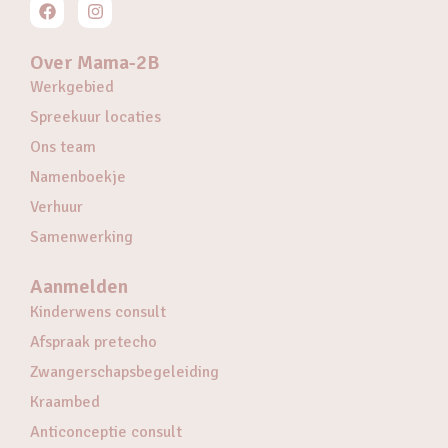
Over Mama-2B
Werkgebied
Spreekuur locaties
Ons team
Namenboekje
Verhuur
Samenwerking
Aanmelden
Kinderwens consult
Afspraak pretecho
Zwangerschapsbegeleiding
Kraambed
Anticonceptie consult