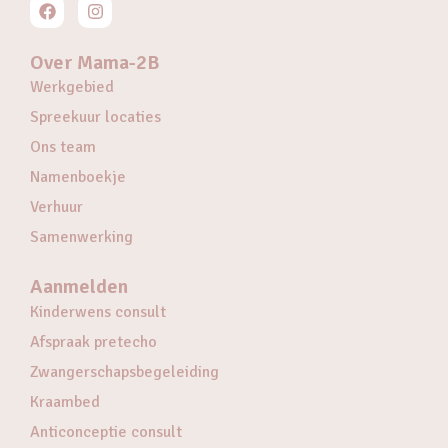
Over Mama-2B
Werkgebied
Spreekuur locaties
Ons team
Namenboekje
Verhuur
Samenwerking
Aanmelden
Kinderwens consult
Afspraak pretecho
Zwangerschapsbegeleiding
Kraambed
Anticonceptie consult