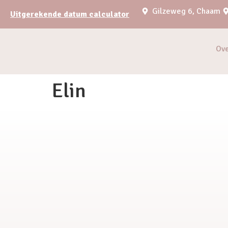
Gilzeweg 6, Chaam
Uitgerekende datum calculator
Ov
Elin