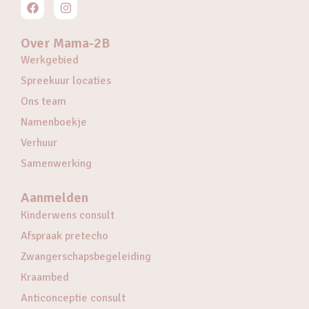
Over Mama-2B
Werkgebied
Spreekuur locaties
Ons team
Namenboekje
Verhuur
Samenwerking
Aanmelden
Kinderwens consult
Afspraak pretecho
Zwangerschapsbegeleiding
Kraambed
Anticonceptie consult