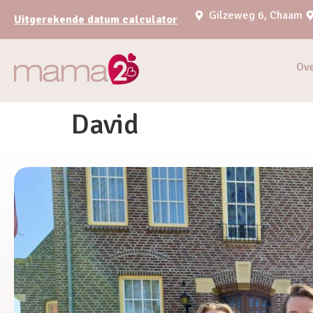
Gilzeweg 6, Chaam
Uitgerekende datum calculator
Ov
David