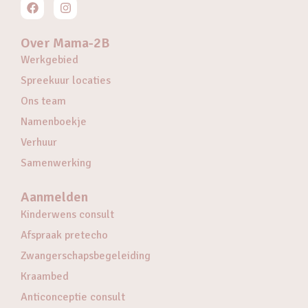
Over Mama-2B
Werkgebied
Spreekuur locaties
Ons team
Namenboekje
Verhuur
Samenwerking
Aanmelden
Kinderwens consult
Afspraak pretecho
Zwangerschapsbegeleiding
Kraambed
Anticonceptie consult