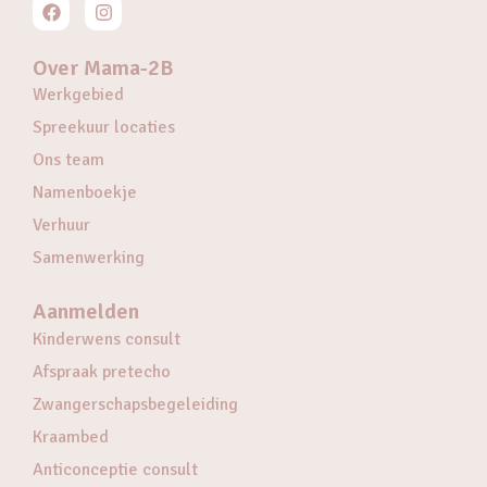
Over Mama-2B
Werkgebied
Spreekuur locaties
Ons team
Namenboekje
Verhuur
Samenwerking
Aanmelden
Kinderwens consult
Afspraak pretecho
Zwangerschapsbegeleiding
Kraambed
Anticonceptie consult