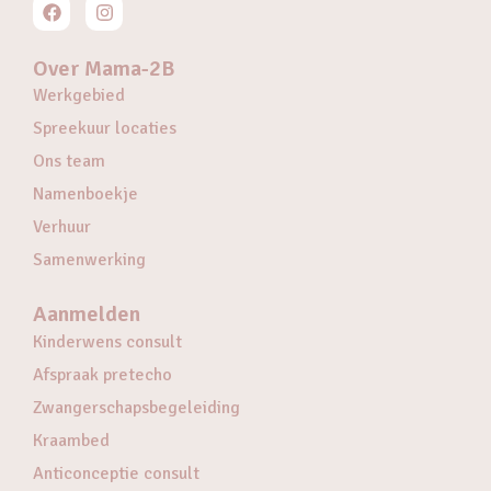
Over Mama-2B
Werkgebied
Spreekuur locaties
Ons team
Namenboekje
Verhuur
Samenwerking
Aanmelden
Kinderwens consult
Afspraak pretecho
Zwangerschapsbegeleiding
Kraambed
Anticonceptie consult