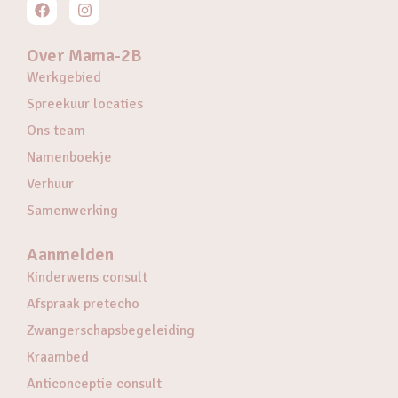
Over Mama-2B
Werkgebied
Spreekuur locaties
Ons team
Namenboekje
Verhuur
Samenwerking
Aanmelden
Kinderwens consult
Afspraak pretecho
Zwangerschapsbegeleiding
Kraambed
Anticonceptie consult