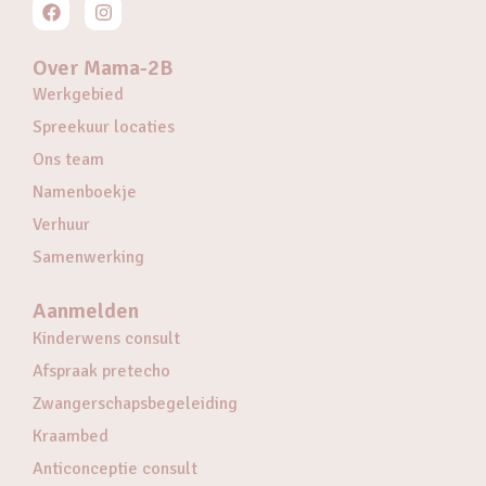
Over Mama-2B
Werkgebied
Spreekuur locaties
Ons team
Namenboekje
Verhuur
Samenwerking
Aanmelden
Kinderwens consult
Afspraak pretecho
Zwangerschapsbegeleiding
Kraambed
Anticonceptie consult