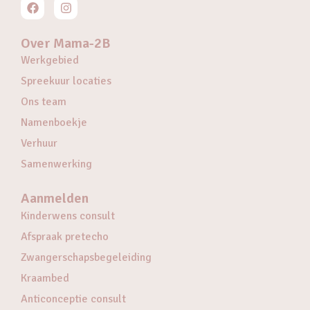
Over Mama-2B
Werkgebied
Spreekuur locaties
Ons team
Namenboekje
Verhuur
Samenwerking
Aanmelden
Kinderwens consult
Afspraak pretecho
Zwangerschapsbegeleiding
Kraambed
Anticonceptie consult