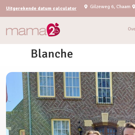
Gilzeweg 6, Chaam
Uitgerekende datum calculator
Ov
Blanche