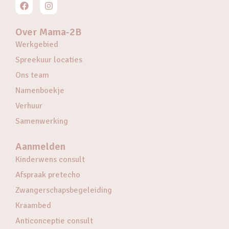
Over Mama-2B
Werkgebied
Spreekuur locaties
Ons team
Namenboekje
Verhuur
Samenwerking
Aanmelden
Kinderwens consult
Afspraak pretecho
Zwangerschapsbegeleiding
Kraambed
Anticonceptie consult