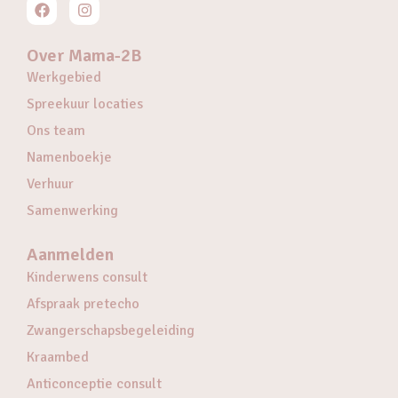
Over Mama-2B
Werkgebied
Spreekuur locaties
Ons team
Namenboekje
Verhuur
Samenwerking
Aanmelden
Kinderwens consult
Afspraak pretecho
Zwangerschapsbegeleiding
Kraambed
Anticonceptie consult