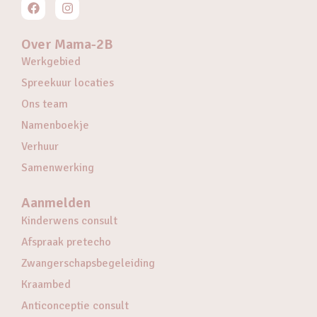
Over Mama-2B
Werkgebied
Spreekuur locaties
Ons team
Namenboekje
Verhuur
Samenwerking
Aanmelden
Kinderwens consult
Afspraak pretecho
Zwangerschapsbegeleiding
Kraambed
Anticonceptie consult