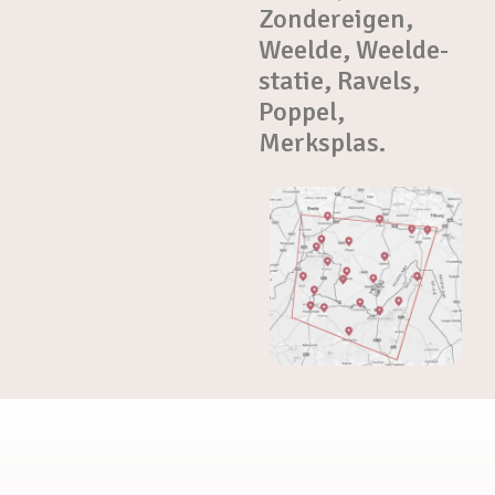
Zondereigen,
Weelde, Weelde-
statie, Ravels,
Poppel,
Merksplas.