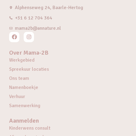
Alphenseweg 24, Baarle-Hertog
+31 6 12 704 364
mama2b@annature.nl
Over Mama-2B
Werkgebied
Spreekuur locaties
Ons team
Namenboekje
Verhuur
Samenwerking
Aanmelden
Kinderwens consult