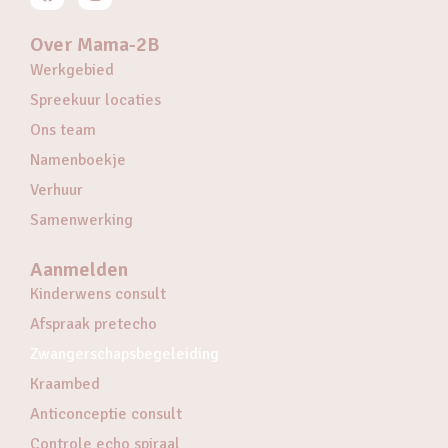
Over Mama-2B
Werkgebied
Spreekuur locaties
Ons team
Namenboekje
Verhuur
Samenwerking
Aanmelden
Kinderwens consult
Afspraak pretecho
Zwangerschapsbegeleiding
Kraambed
Anticonceptie consult
Controle echo spiraal