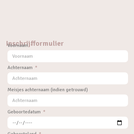
Inschrijfformulier
Voornaam
Achternaam
Meisjes achternaam (indien getrouwd)
Geboortedatum