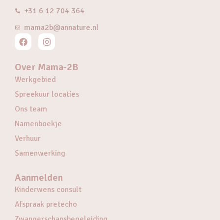
+31 6 12 704 364
mama2b@annature.nl
Over Mama-2B
Werkgebied
Spreekuur locaties
Ons team
Namenboekje
Verhuur
Samenwerking
Aanmelden
Kinderwens consult
Afspraak pretecho
Zwangerschapsbegeleiding