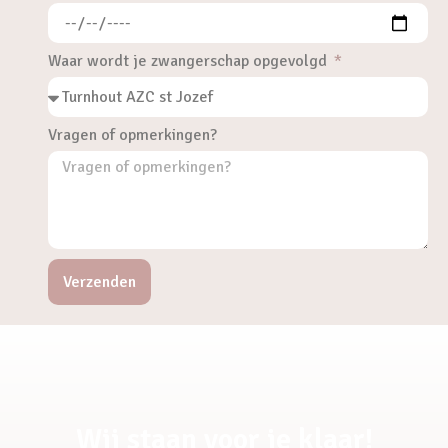
Waar wordt je zwangerschap opgevolgd
Vragen of opmerkingen?
Verzenden
Wij staan voor je klaar!