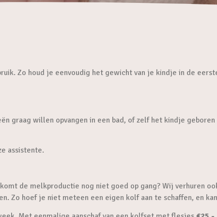
ruik. Zo houd je eenvoudig het gewicht van je kindje in de eerst
ën graag willen opvangen in een bad, of zelf het kindje geboren 
ze assistente.
 komt de melkproductie nog niet goed op gang? Wij verhuren ook
n. Zo hoef je niet meteen een eigen kolf aan te schaffen, en kan
week. Met eenmalige aanschaf van een kolfset met flesjes
€25,-.