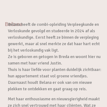
Belana
Belana heeft de combi-opleiding Verpleegkunde en
Verloskunde gevolgd en studeerde in 2024 af als
verloskundige. Eerst heeft ze binnen de verpleging
gewerkt, maar al snel merkte ze dat haar hart echt
bij het verloskundig vak ligt.
Ze is geboren en getogen in Breda en woont hier nu
samen met haar vriend Justin.
Thuis is haar liefde voor planten duidelijk zichtbaar:
hun appartement staat vol groene vriendjes.
Daarnaast houdt Belana er ook van om nieuwe
plekken te ontdekken en gaat graag op reis.
Met haar enthousiasme en nieuwsgierigheid maakt
ze zich snel vertrouwd met haar cliënten. Wat ze