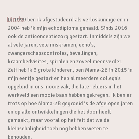
Linda
In 1999 ben ik afgestudeerd als verloskundige en in
2004 heb ik mijn echodiploma gehaald. Sinds 2016
ook de anticonceptiezorg gestart. Inmiddels zijn we
al vele jaren, vele miskramen, echo’s,
zwangerschapscontroles, bevallingen,
kraambedvisites, spiralen en zoveel meer verder.
Zelf heb ik 3 grote kinderen, ben Mama-2B in 2015 in
mijn eentje gestart en heb al meerdere collega’s
opgeleid in ons mooie vak, die later elders in het
werkveld een mooie baan hebben gekregen. Ik ben er
trots op hoe Mama-2B gegroeid is de afgelopen jaren
en op alle ontwikkelingen die het door heeft
gemaakt, maar vooral op het feit dat we de
kleinschaligheid toch nog hebben weten te
behouden.