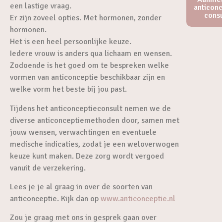
een lastige vraag.
anticon
cons
Er zijn zoveel opties. Met hormonen, zonder
hormonen.
Het is een heel persoonlijke keuze.
Iedere vrouw is anders qua lichaam en wensen.
Zodoende is het goed om te bespreken welke
vormen van anticonceptie beschikbaar zijn en
welke vorm het beste bij jou past.
Tijdens het anticonceptieconsult nemen we de
diverse anticonceptiemethoden door, samen met
jouw wensen, verwachtingen en eventuele
medische indicaties, zodat je een weloverwogen
keuze kunt maken. Deze zorg wordt vergoed
vanuit de verzekering.
Lees je je al graag in over de soorten van
anticonceptie. Kijk dan op
www.anticonceptie.nl
Zou je graag met ons in gesprek gaan over