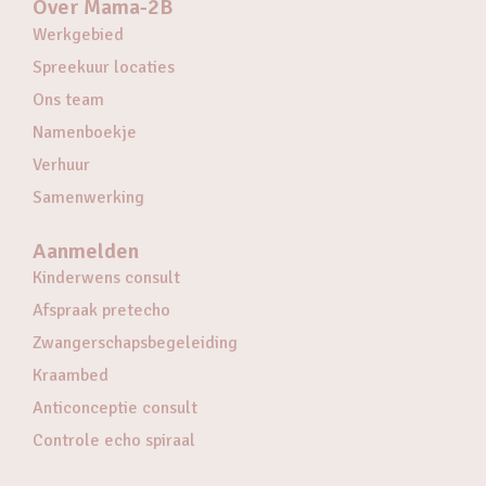
Over Mama-2B
Werkgebied
Spreekuur locaties
Ons team
Namenboekje
Verhuur
Samenwerking
Aanmelden
Kinderwens consult
Afspraak pretecho
Zwangerschapsbegeleiding
Kraambed
Anticonceptie consult
Controle echo spiraal