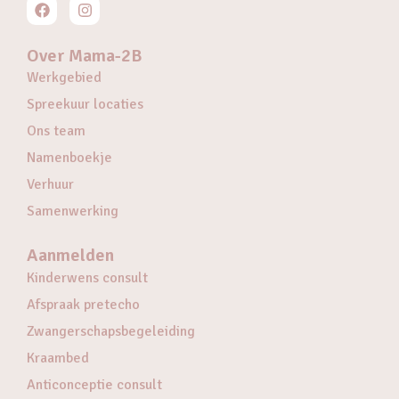
Over Mama-2B
Werkgebied
Spreekuur locaties
Ons team
Namenboekje
Verhuur
Samenwerking
Aanmelden
Kinderwens consult
Afspraak pretecho
Zwangerschapsbegeleiding
Kraambed
Anticonceptie consult